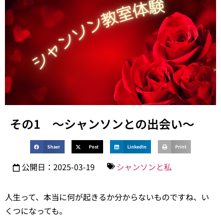
その1 〜シャンソンとの出会い〜
Shaer
Post
LinkedIn
Print
公開日：2025-03-19
シャンソンと私
人生って、本当に何が起きるか分からないものですね、い
くつになっても。