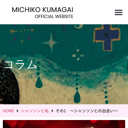
コラム
HOME
シャンソンと私
その1 〜シャンソンとの出会い〜