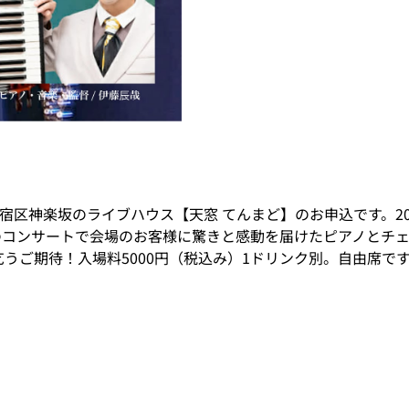
区神楽坂のライブハウス【天窓 てんまど】のお申込です。202
月のコンサートで会場のお客様に驚きと感動を届けたピアノとチ
うご期待！入場料5000円（税込み）1ドリンク別。自由席で