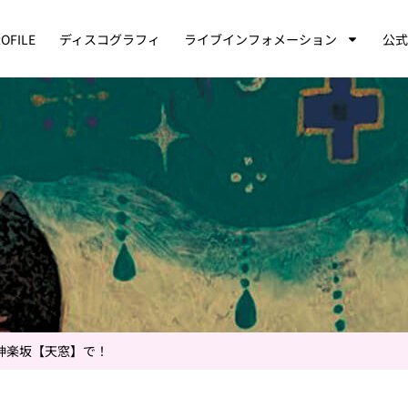
OFILE
ディスコグラフィ
ライブインフォメーション
公式
神楽坂【天窓】で！