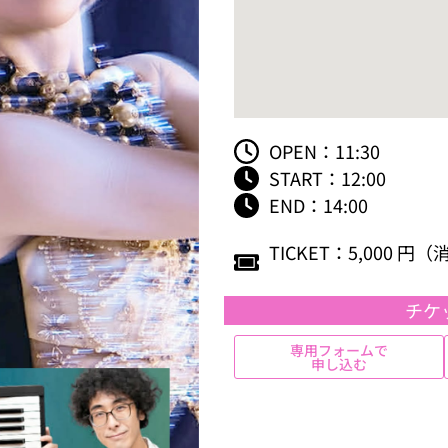
OPEN：11:30
START：12:00
END：14:00
TICKET：5,000 円
チケ
専用フォームで
申し込む