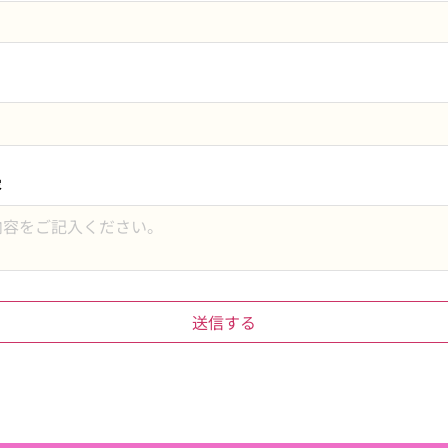
容
送信する