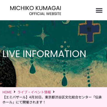
LIVE INFORMATION
HOME
ライブ・イベント情報
【エミバザール】4月30日、東京都渋谷区文化総合センター「伝承
ホール」にて開催されます！